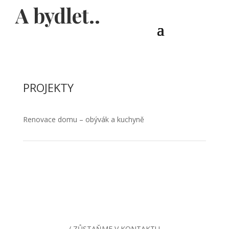
A bydlet..
PROJEKTY
Renovace domu – obývák a kuchyně
/ ZŮSTAŇME V KONTAKTU