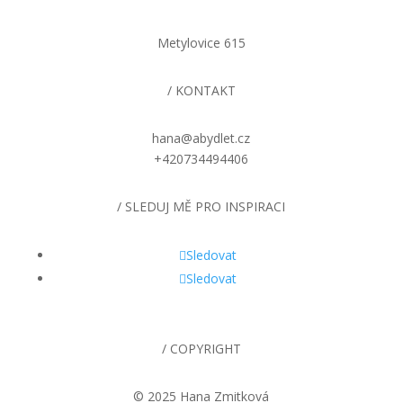
Metylovice 615
/ KONTAKT
hana@abydlet.cz
+420734494406
/ SLEDUJ MĚ PRO INSPIRACI
Sledovat
Sledovat
/ COPYRIGHT
© 2025 Hana Zmitková